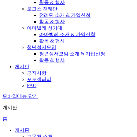
활동 & 행사
로고스 전례단
전례단 소개 & 가입신청
활동 & 행사
아마빌레 성가대
아마빌레 소개 & 가입신청
활동 & 행사
청년성서모임
청년성서모임 소개 & 가입신청
활동 & 행사
게시판
공지사항
포토갤러리
FAQ
모바일메뉴 닫기
게시판
홈
게시판
교목처 소개