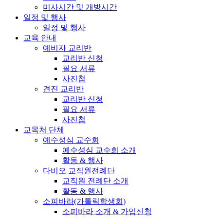
미사시간 및 개방시간
일정 및 행사
일정 및 행사
교육 안내
예비자 교리반
교리반 신청
필요 서류
사진첩
견진 교리반
교리반 신청
필요 서류
사진첩
교목처 단체
예수성심 교수회
예수성심 교수회 소개
활동 & 행사
다비오 교직원전례단
교직원 전례단 소개
활동 & 행사
소피바라(가톨릭학생회)
소피바라 소개 & 가입신청