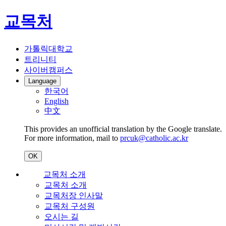
교목처
가톨릭대학교
트리니티
사이버캠퍼스
Language
한국어
English
中文
This provides an unofficial translation by the Google translate.
For more information, mail to
prcuk@catholic.ac.kr
OK
교목처 소개
교목처 소개
교목처장 인사말
교목처 구성원
오시는 길