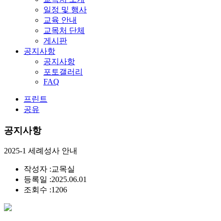
일정 및 행사
교육 안내
교목처 단체
게시판
공지사항
공지사항
포토갤러리
FAQ
프린트
공유
공지사항
2025-1 세례성사 안내
작성자 :
교목실
등록일 :
2025.06.01
조회수 :
1206