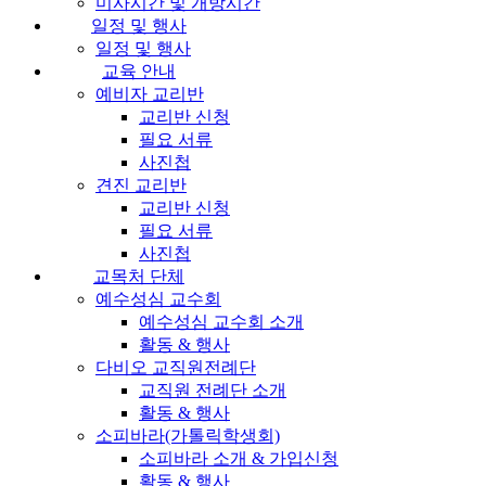
미사시간 및 개방시간
일정 및 행사
일정 및 행사
교육 안내
예비자 교리반
교리반 신청
필요 서류
사진첩
견진 교리반
교리반 신청
필요 서류
사진첩
교목처 단체
예수성심 교수회
예수성심 교수회 소개
활동 & 행사
다비오 교직원전례단
교직원 전례단 소개
활동 & 행사
소피바라(가톨릭학생회)
소피바라 소개 & 가입신청
활동 & 행사