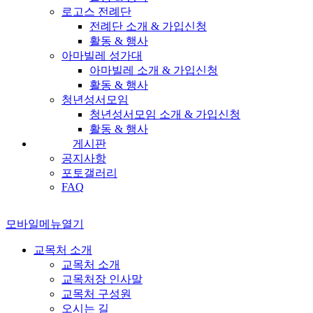
로고스 전례단
전례단 소개 & 가입신청
활동 & 행사
아마빌레 성가대
아마빌레 소개 & 가입신청
활동 & 행사
청년성서모임
청년성서모임 소개 & 가입신청
활동 & 행사
게시판
공지사항
포토갤러리
FAQ
모바일메뉴열기
교목처 소개
교목처 소개
교목처장 인사말
교목처 구성원
오시는 길