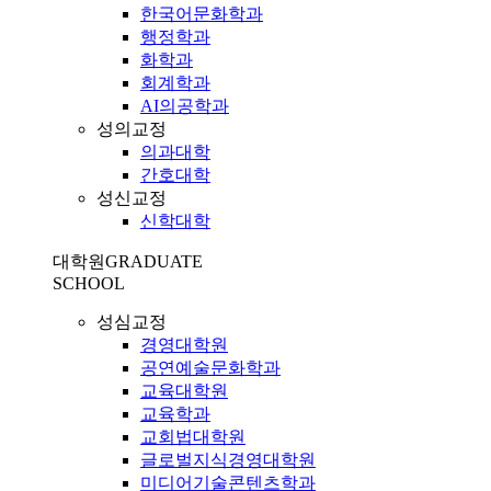
한국어문화학과
행정학과
화학과
회계학과
AI의공학과
성의교정
의과대학
간호대학
성신교정
신학대학
대학원
GRADUATE
SCHOOL
성심교정
경영대학원
공연예술문화학과
교육대학원
교육학과
교회법대학원
글로벌지식경영대학원
미디어기술콘텐츠학과