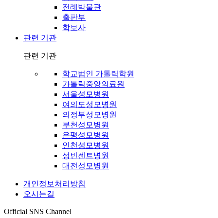
전례박물관
출판부
학보사
관련 기관
관련 기관
학교법인 가톨릭학원
가톨릭중앙의료원
서울성모병원
여의도성모병원
의정부성모병원
부천성모병원
은평성모병원
인천성모병원
성빈센트병원
대전성모병원
개인정보처리방침
오시는길
Official SNS Channel