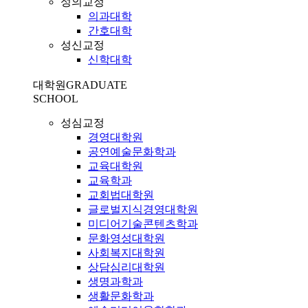
성의교정
의과대학
간호대학
성신교정
신학대학
대학원
GRADUATE
SCHOOL
성심교정
경영대학원
공연예술문화학과
교육대학원
교육학과
교회법대학원
글로벌지식경영대학원
미디어기술콘텐츠학과
문화영성대학원
사회복지대학원
상담심리대학원
생명과학과
생활문화학과