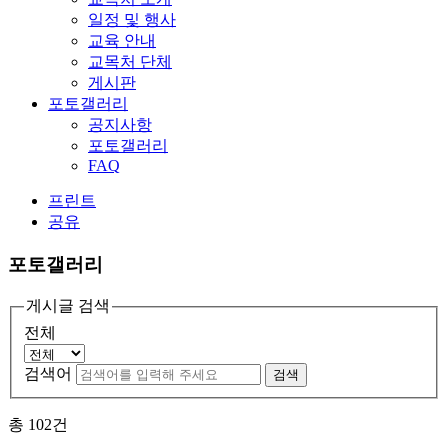
일정 및 행사
교육 안내
교목처 단체
게시판
포토갤러리
공지사항
포토갤러리
FAQ
프린트
공유
포토갤러리
게시글 검색
전체
검색어
검색
총
102
건