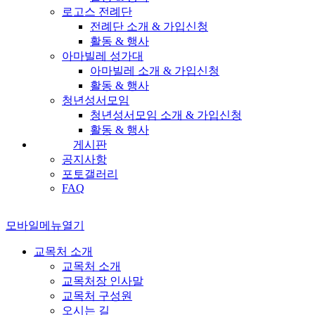
로고스 전례단
전례단 소개 & 가입신청
활동 & 행사
아마빌레 성가대
아마빌레 소개 & 가입신청
활동 & 행사
청년성서모임
청년성서모임 소개 & 가입신청
활동 & 행사
게시판
공지사항
포토갤러리
FAQ
모바일메뉴열기
교목처 소개
교목처 소개
교목처장 인사말
교목처 구성원
오시는 길