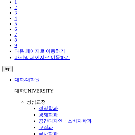
1
2
3
4
5
6
7
8
9
다음 페이지로 이동하기
마지막 페이지로 이동하기
top
대학/대학원
대학
UNIVERSITY
성심교정
경영학과
경제학과
공간디자인ㆍ소비자학과
교직과
국사학과