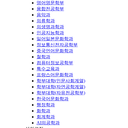
영어영문학부
융합전공학부
음악과
의류학과
의생명과학과
인공지능학과
일어일본문화학과
정보통신전자공학부
중국언어문화학과
철학과
컴퓨터정보공학부
특수교육과
프랑스어문화학과
학부대학(인문사회계열)
학부대학(자연공학계열)
학부대학(자유전공학부)
한국어문화학과
행정학과
화학과
회계학과
AI의공학과