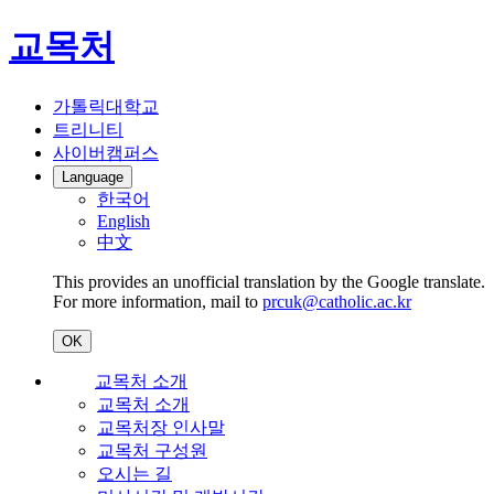
교목처
가톨릭대학교
트리니티
사이버캠퍼스
Language
한국어
English
中文
This provides an unofficial translation by the Google translate.
For more information, mail to
prcuk@catholic.ac.kr
OK
교목처 소개
교목처 소개
교목처장 인사말
교목처 구성원
오시는 길