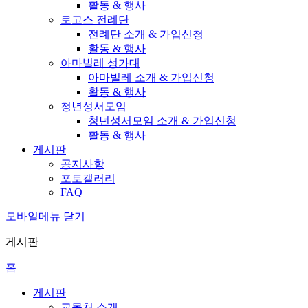
활동 & 행사
로고스 전례단
전례단 소개 & 가입신청
활동 & 행사
아마빌레 성가대
아마빌레 소개 & 가입신청
활동 & 행사
청년성서모임
청년성서모임 소개 & 가입신청
활동 & 행사
게시판
공지사항
포토갤러리
FAQ
모바일메뉴 닫기
게시판
홈
게시판
교목처 소개