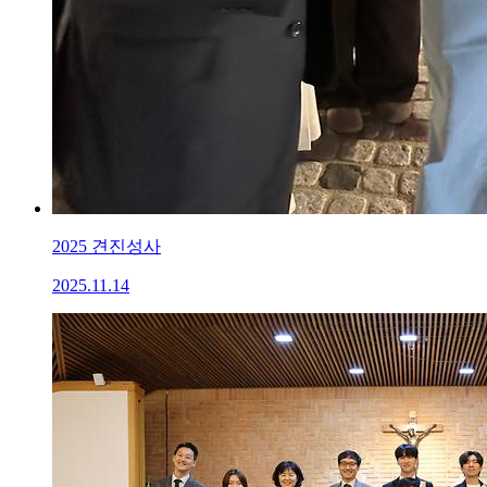
2025 견진성사
2025.11.14