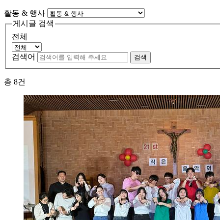
활동 & 행사
게시글 검색
전체
검색어
검색
총
8
건