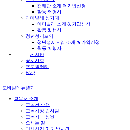
전례단 소개 & 가입신청
활동 & 행사
아마빌레 성가대
아마빌레 소개 & 가입신청
활동 & 행사
청년성서모임
청년성서모임 소개 & 가입신청
활동 & 행사
게시판
공지사항
포토갤러리
FAQ
모바일메뉴열기
교목처 소개
교목처 소개
교목처장 인사말
교목처 구성원
오시는 길
미사시간 및 개방시간