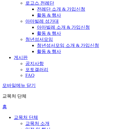
로고스 전례단
전례단 소개 & 가입신청
활동 & 행사
아마빌레 성가대
아마빌레 소개 & 가입신청
활동 & 행사
청년성서모임
청년성서모임 소개 & 가입신청
활동 & 행사
게시판
공지사항
포토갤러리
FAQ
모바일메뉴 닫기
교목처 단체
홈
교목처 단체
교목처 소개