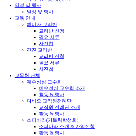
일정 및 행사
일정 및 행사
교육 안내
예비자 교리반
교리반 신청
필요 서류
사진첩
견진 교리반
교리반 신청
필요 서류
사진첩
교목처 단체
예수성심 교수회
예수성심 교수회 소개
활동 & 행사
다비오 교직원전례단
교직원 전례단 소개
활동 & 행사
소피바라(가톨릭학생회)
소피바라 소개 & 가입신청
활동 & 행사