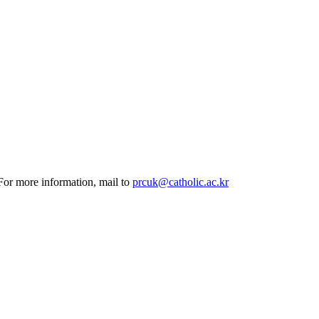
 For more information, mail to
prcuk@catholic.ac.kr