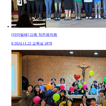
[아마빌레] 22회 작은음악회
8
2024.11.22
교목실
2878