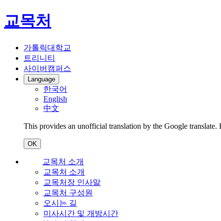
교목처
가톨릭대학교
트리니티
사이버캠퍼스
Language
한국어
English
中文
This provides an unofficial translation by the Google translate.
OK
교목처 소개
교목처 소개
교목처장 인사말
교목처 구성원
오시는 길
미사시간 및 개방시간